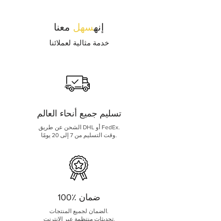
internet connection issues.
إنه
سهل
معنا
خدمة مثالية لعملائنا
تسليم جميع أنحاء العالم
الشحن عن طريق DHL أو FedEx.
وقت التسليم من 7 إلى 20 يومًا.
100٪ ضمان
الضمان لجميع المنتجات.
تحديثات منتظمة عبر الإنترنت.