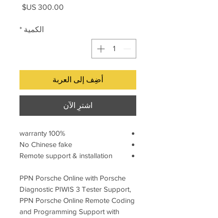
السعر
الكمية
*
أضِف إلى العربة
اشترِ الآن
100% warranty
No Chinese fake
Remote support & installation
PPN Porsche Online with Porsche
Diagnostic PIWIS 3 Tester Support,
PPN Porsche Online Remote Coding
and Programming Support with