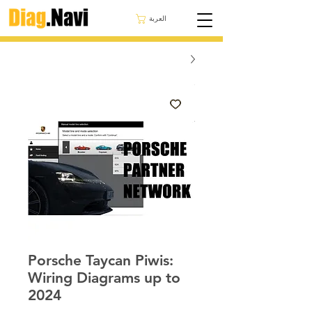
العربة
Porsche Taycan Piwis:
Wiring Diagrams up to
2024