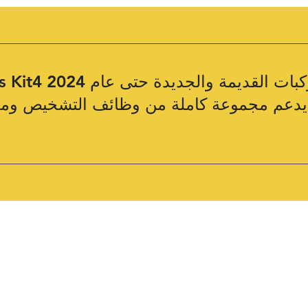
يدعم مجموعة كاملة من وظائف التشخيص ومخططات ال