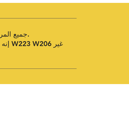
تغطي XENTRY Diagnosis Kit4 جميع المركبات القديمة والجديدة حتى عام 2024.
إنه 