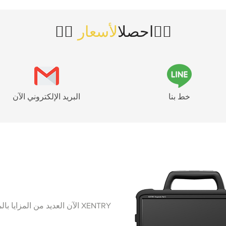
👇🏻
👇🏻 احصل
الأسعار
خط بنا
البريد الإلكتروني الآن