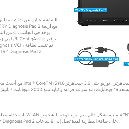
الأمامي زرين 
WiFi ثانية ، وتم إيقاف عصا WiFi في agnosis Pad 2
ك أقراص صلبة DDR41 تيرابايت SSD بسعة 16 جيجابايت (مع سرعة قراءة وكتابة تبلغ 3000 ميجابايت / ثانية)
تحتوي على مروحة. يمكن تشغيل XENTRY Diagnosis Pad 2 على طاقة البطارية لمدة تصل إلى 8 ساعات.