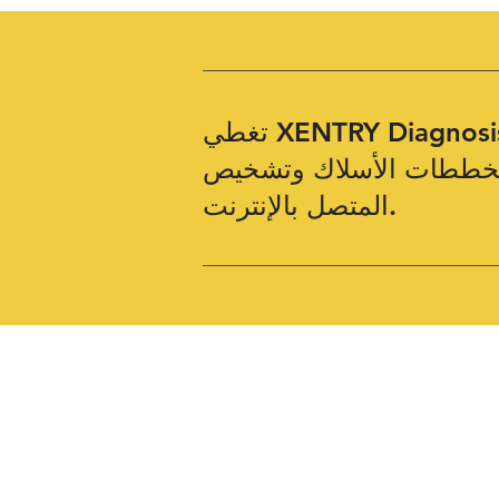
أسلاك وتشخيص W223 W206 غير
المتصل بالإنترنت.