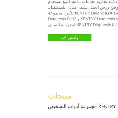
مة تجارية لخدمات ما بعد البيع تستخدم
 لوضع ورش العمل بشكل مثالي للمستقبل:
تتكون مجموعة XENTRY Diagnosis Kit 4 من مكونين: XENTRY
Diagnosis Pad2 و XENTRY Diagnosis VCI. مفهوم الجهاز مشابه
هومه السابق XENTRY Diagnosis Kit 3.
واتس اب
منتجات