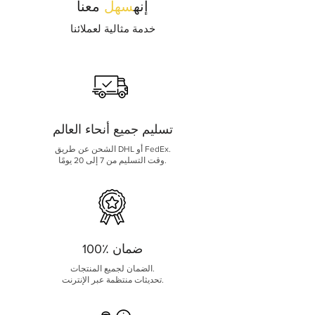
إنه
سهل
معنا
خدمة مثالية لعملائنا
تسليم جميع أنحاء العالم
الشحن عن طريق DHL أو FedEx.
وقت التسليم من 7 إلى 20 يومًا.
100٪ ضمان
الضمان لجميع المنتجات.
تحديثات منتظمة عبر الإنترنت.