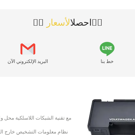
👇🏻
👇🏻 احصل
الأسعار
خط بنا
البريد الإلكتروني الآن