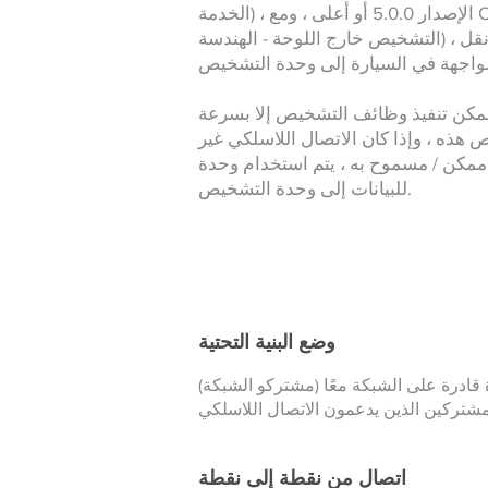
الخدمة) ، الإصدار 5.0.0 أو أعلى ، ومع ODIS Engineering (نظام معلومات
التشخيص خارج اللوحة - الهندسة) ، الإصدار 9.0 أو أعلى ، فهو يتيح نقل
كن تنفيذ وظائف التشخيص إلا بسرعة CAN-FD
 هذه ، وإذا كان الاتصال اللاسلكي غير
ممكن / مسموح به ، يتم استخدام وحدة USB ، مما يضمن نقلًا سلكيًا موثوقًا
للبيانات إلى وحدة التشخيص.
وضع البنية التحتية
اتصال من نقطة إلى نقطة