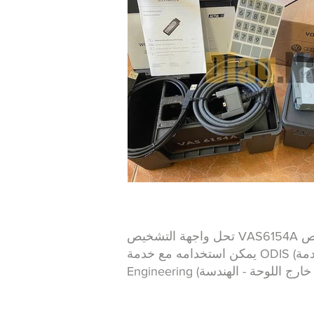
يمكن استخدامه مع خدمة ODIS (نظام معلومات التشخيص خارج اللوحة - الخدمة) ، الإصدار 5.0.0 أو أعلى ، ومع ODIS