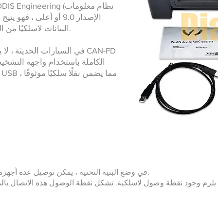
البيانات لاسلكيًا من الواجهة في السيارة إلى وحدة التشخيص.
في السيارات الحديثة ، لا يم
الكاملة باستخدام واجهة التشخيص
في وضع البنية التحتية ، يمكن توصيل عدة أجهزة قادرة على الشبكة معًا (مشتركو الشبكة).