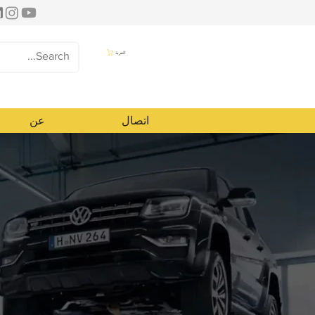
العربة
اتصال
عن