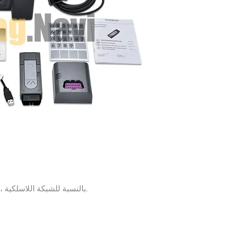
بالنسبة للشبكة اللاسلكية ، يلزم وجود نقطة وصول لاسلكية. تشكل نقطة الوصول هذه الاتصال بالمشتركين الذين يدعمون الاتصال اللاسلكي.