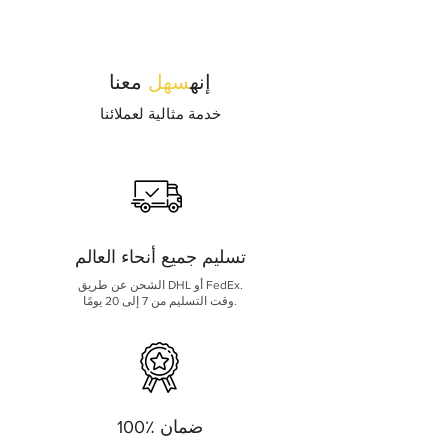
إنه
سهل
معنا
خدمة مثالية لعملائنا
تسليم جميع أنحاء العالم
الشحن عن طريق DHL أو FedEx.
وقت التسليم من 7 إلى 20 يومًا.
100٪ ضمان