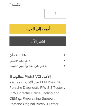
الكمية
*
أضِف إلى العربة
اشترِ الآن
100٪ ضمان
لا مزيف صيني
الدعم عن بعد وأمبير. تثبيت
الأصل Piwis3 VCI مطلوب !!!
PPN Porsche عبر الإنترنت مع دعم
Porsche Diagnostic PIWIS 3 Tester ،
PPN Porsche Online Coding and
Programing Support مع OEM
Porsche Original PIWIS 3 Tester ،