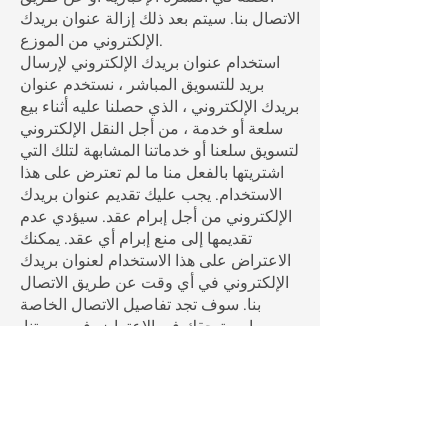
الاتصال بنا. سيتم بعد ذلك إزالة عنوان بريدك
الإلكتروني من الموزع.
استخدام عنوان بريدك الإلكتروني لإرسال
بريد للتسويق المباشر ، نستخدم عنوان
بريدك الإلكتروني ، الذي حصلنا عليه أثناء بيع
سلعة أو خدمة ، من أجل النقل الإلكتروني
لتسويق سلعنا أو خدماتنا المشابهة لتلك التي
اشتريتها بالفعل منا ما لم تعترض على هذا
الاستخدام. يجب عليك تقديم عنوان بريدك
الإلكتروني من أجل إبرام عقد. سيؤدي عدم
تقديمها إلى منع إبرام أي عقد. يمكنك
الاعتراض على هذا الاستخدام لعنوان بريدك
الإلكتروني في أي وقت عن طريق الاتصال
بنا. سوف تجد تفاصيل الاتصال الخاصة
بممارسة حقك في الاعتراض في بصمتنا.
يمكنك أيضًا استخدام الرابط الموجود في
البريد الإلكتروني التسويقي. لن ينطوي ذلك
على أي تكاليف بخلاف تكاليف النقل
بالتعرفة الأساسية.
إعادة توجيه عنوان بريدك الإلكتروني إلى