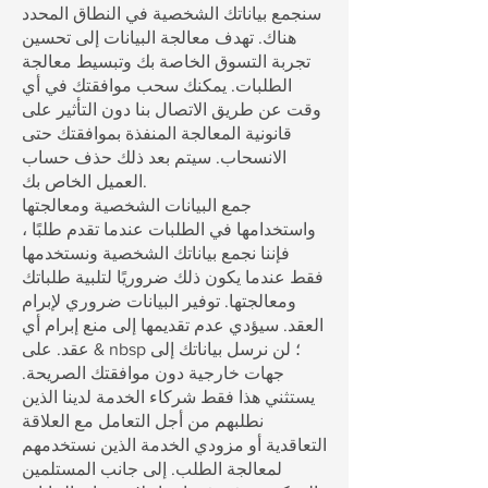
سنجمع بياناتك الشخصية في النطاق المحدد
هناك. تهدف معالجة البيانات إلى تحسين
تجربة التسوق الخاصة بك وتبسيط معالجة
الطلبات. يمكنك سحب موافقتك في أي
وقت عن طريق الاتصال بنا دون التأثير على
قانونية المعالجة المنفذة بموافقتك حتى
الانسحاب. سيتم بعد ذلك حذف حساب
العميل الخاص بك.
جمع البيانات الشخصية ومعالجتها
واستخدامها في الطلبات عندما تقدم طلبًا ،
فإننا نجمع بياناتك الشخصية ونستخدمها
فقط عندما يكون ذلك ضروريًا لتلبية طلباتك
ومعالجتها. توفير البيانات ضروري لإبرام
العقد. سيؤدي عدم تقديمها إلى منع إبرام أي
عقد. على & nbsp ؛ لن نرسل بياناتك إلى
جهات خارجية دون موافقتك الصريحة.
يستثني هذا فقط شركاء الخدمة لدينا الذين
نطلبهم من أجل التعامل مع العلاقة
التعاقدية أو مزودي الخدمة الذين نستخدمهم
لمعالجة الطلب. إلى جانب المستلمين