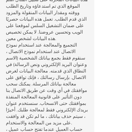
الموقع الذي تم استدعاؤه وتاريخ الطلب
ووقته ومقدار البيانات المنقولة والمزود
الذي قدم الطلب. تعمل هذه البيانات حصريًا
على ضمان التشغيل السلس لموقعنا على
الويب وتحسين عروضنا. لا يمكن تخصيص
هذه البيانات لشخص معين.
التجميع والمعالجة عند استخدام نموذج
الاتصال عند استخدام نموذج الاتصال ،
سنقوم فقط بجمع بياناتك الشخصية (الاسم
وعنوان البريد الإلكتروني ونص الرسالة) في
النطاق الذي قدمته. معالجة البيانات لغرض
الاتصال. بإرسال رسالتك ، فإنك توافق على
معالجة بياناتك المرسلة. يمكنك سحب
موافقتك في أي وقت عن طريق الاتصال بنا
دون التأثير على قانونية المعالجة المنفذة
بموافقتك حتى الانسحاب. سنستخدم عنوان
بريدك الإلكتروني فقط لمعالجة طلبك. أخيرًا
، سيتم حذف بياناتك ، ما لم تكن قد وافقت
على مزيد من المعالجة والاستخدام.
حساب العميل عندما تفتح حساب عميل ،