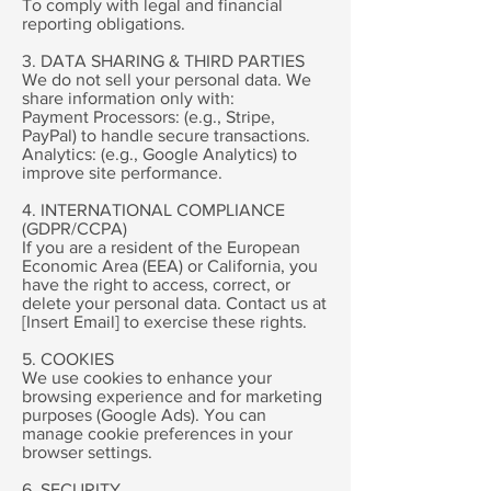
To comply with legal and financial
reporting obligations.
3. DATA SHARING & THIRD PARTIES
We do not sell your personal data. We
share information only with:
Payment Processors: (e.g., Stripe,
PayPal) to handle secure transactions.
Analytics: (e.g., Google Analytics) to
improve site performance.
4. INTERNATIONAL COMPLIANCE
(GDPR/CCPA)
If you are a resident of the European
Economic Area (EEA) or California, you
have the right to access, correct, or
delete your personal data. Contact us at
[Insert Email] to exercise these rights.
5. COOKIES
We use cookies to enhance your
browsing experience and for marketing
purposes (Google Ads). You can
manage cookie preferences in your
browser settings.
6. SECURITY