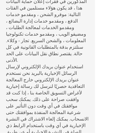
المذكورين في فقرات إعلان حماية البيانات
هذا ، قد يكون هؤلاء مستلمين في الفئات
التالية: موفرو الشحن ، ومقدمو خدمات
الدفع ، ومقدمو خدمات إدارة البضائع ،
ومقدمو الخدمات لمعالجة الطلبات ،
ومضيفو الويب ، ومقدمو خدمات تكنولوجيا
المعلومات ، والشحن السريع. تجار - وكلاء.
سنلتزم بدقة بالمتطلبات القانونية في كل
حالة. يقتصر نطاق نقل البيانات على الحد
الأدنى.
استخدام عنوان بريدك الإلكتروني لإرسال
الرسائل الإخبارية بالبريد نحن نستخدم
عنوان بريدك الإلكتروني خارج المعالجة
التعاقدية حصريًا لنرسل لك رسالة إخبارية
لأغراض التسويق الخاصة بنا ، إذا كنت قد
وافقت صراحة على ذلك. يمكنك سحب
موافقتك في أي وقت دون التأثير على
شرعية المعالجة المنفذة بموافقتك حتى
الانسحاب. يمكنك إلغاء الاشتراك في النشرة
الإخبارية في أي وقت باستخدام الرابط ذي
الصلة في النشرة الإخبارية أو عن طريق