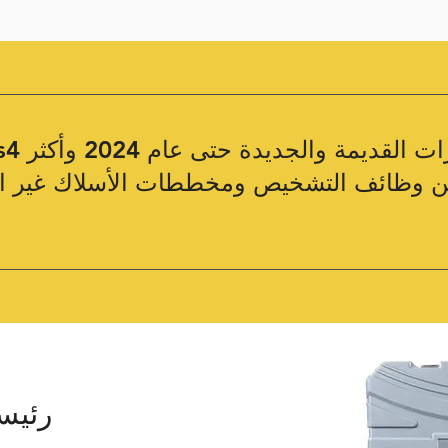
ن وظائف التشخيص ومخططات الأسلاك غير ا
رئيس