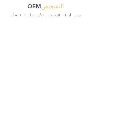
التشخيص
OEM
تقديم أدوات التشخيص الأصلية أو البرامج أو
الرموز أو البرامج الثابتة أو الحسابات عبر
الإنترنت أو الوصول المباشر أو خدمات البرمجة