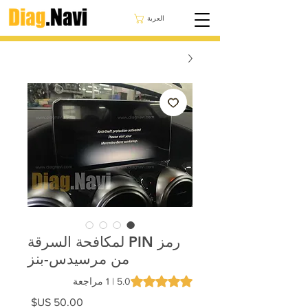
العربة
رمز PIN لمكافحة السرقة
من مرسيدس-بنز
is 5.0 out of five stars based on 1 review
5.0 | 1 مراجعة
السعر