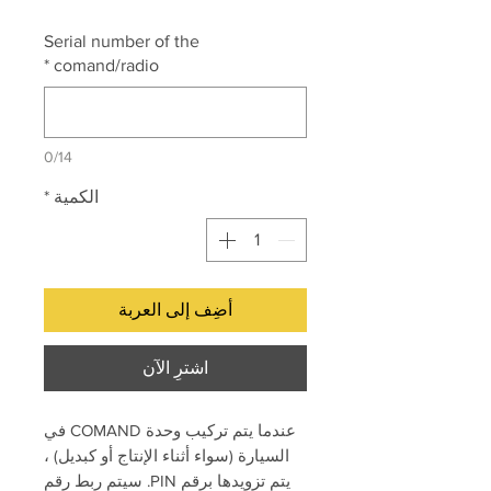
Serial number of the
*
comand/radio
0/14
الكمية
*
أضِف إلى العربة
اشترِ الآن
عندما يتم تركيب وحدة COMAND في
السيارة (سواء أثناء الإنتاج أو كبديل) ،
يتم تزويدها برقم PIN. سيتم ربط رقم