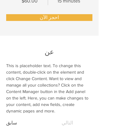
$60.00
15 minutes
احجز الآن
عن
This is placeholder text. To change this 
content, double-click on the element and 
click Change Content. Want to view and 
manage all your collections? Click on the 
Content Manager button in the Add panel 
on the left. Here, you can make changes to 
your content, add new fields, create 
dynamic pages and more.
التالي
سابق