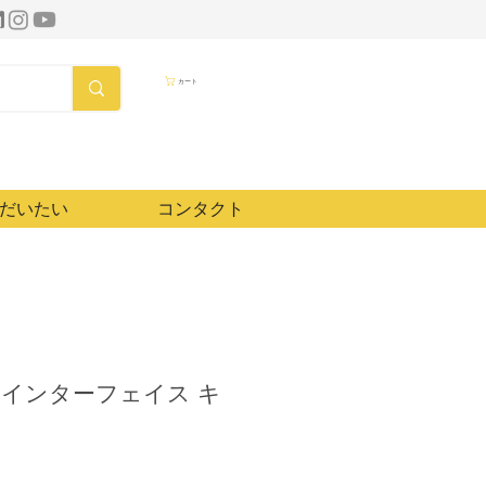
カート
だいたい
コンタクト
VCI インターフェイス キ