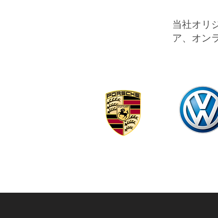
当社オリ
ア、オン