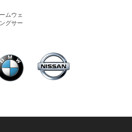
ームウェ
ングサー