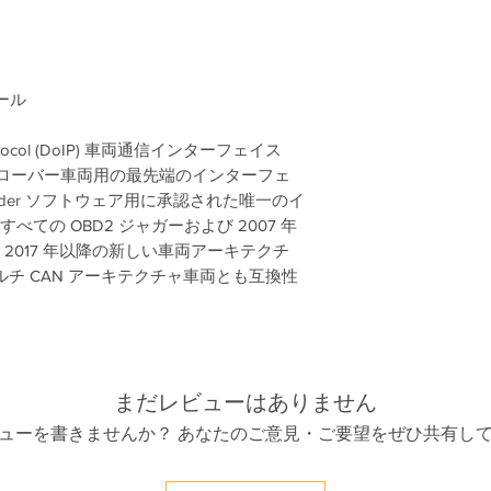
WLAN USB ス
ール
net Protocol (DoIP) 車両通信インターフェイス
ンドローバー車両用の最先端のインターフェ
thfinder ソフトウェア用に承認された唯一のイ
すべての OBD2 ジャガーおよび 2007 年
2017 年以降の新しい車両アーキテクチ
年のマルチ CAN アーキテクチャ車両とも互換性
まだレビューはありません
ューを書きませんか？ あなたのご意見・ご要望をぜひ共有し