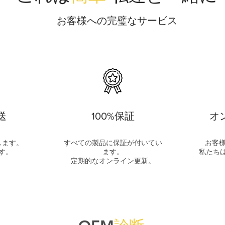
お客様への完璧なサービス
送
100%保証
オ
します。
すべての製品に保証が付いてい
お客
す。
ます。
私たち
定期的なオンライン更新。