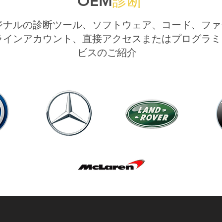
OEM
診断
ジナルの診断ツール、ソフトウェア、コード、ファ
ラインアカウント、直接アクセスまたはプログラミ
ビスのご紹介