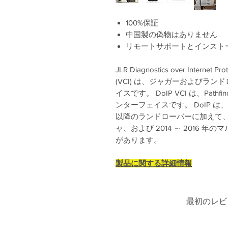
100%保証
中国製の偽物はありません
リモートサポートとインスト
JLR Diagnostics over Inter
(VCI) は、ジャガーおよびラ
イスです。 DoIP VCI は、Pa
ンターフェイスです。 DoIP は、
以降のランドローバーに加えて、
ャ、および 2014 ～ 2016 
があります。
製品に関する詳細情報
最初のレビ