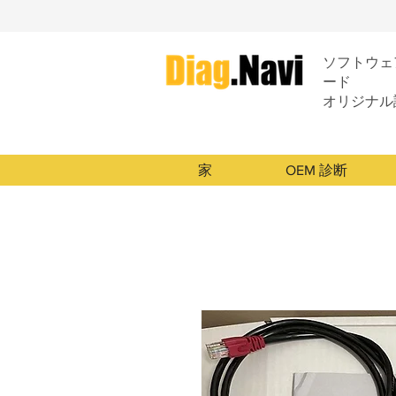
ソフトウェア
ード
オリジナル
家
OEM 診断