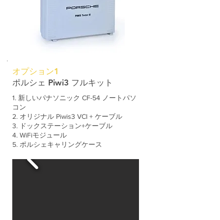
オプション1
ポルシェ Piwi3 フルキット
1. 新しいパナソニック CF-54 ノートパソ
コン
2. オリジナル Piwis3 VCI + ケーブル
3. ドックステーション+ケーブル
4. WiFiモジュール
5. ポルシェキャリングケース