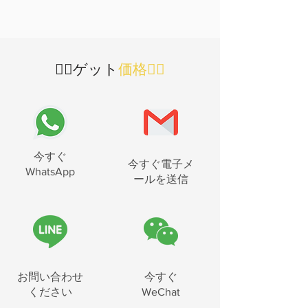
👇🏻ゲット
価格👇🏻
今すぐ
今すぐ電子メ
WhatsApp
ールを送信
お問い合わせ
今すぐ
ください
WeChat