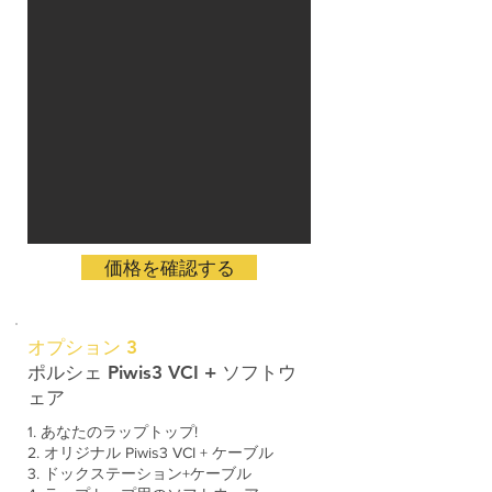
価格を確認する
オプション 3
ポルシェ Piwis3 VCI + ソフトウ
ェア
1. あなたのラップトップ!
2. オリジナル Piwis3 VCI + ケーブル
3. ドックステーション+ケーブル