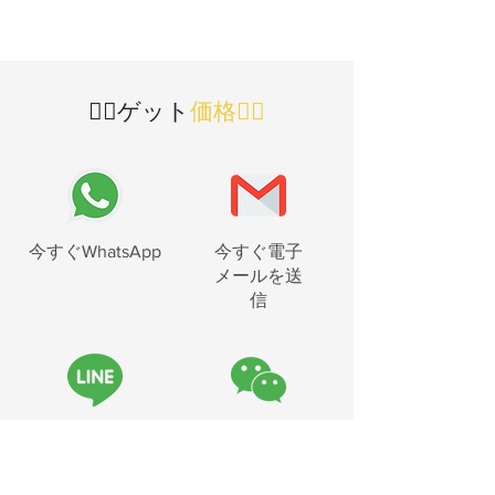
👇🏻ゲット
価格👇🏻
今すぐWhatsApp
今すぐ電子
メールを送
信
お問い合わ
今すぐWeChat
せください