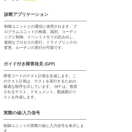
診断アプリケーション
制御ユニットとの通信に使用されます。プ
ログラムユニットの検索、識別、コーディ
ングと制御、イベントメモリの読み出し、
複雑なプロセスの実行、ドライブリンクの
変更、ルーチンの実行が可能です。
ガイド付き障害発見 (GFF)
障害コードのテスト計画を生成します。こ
のテスト計画は、テストを実行するための
最適な順序を示しています。 GFF は、推奨
されるテスト、ドキュメント、配線図のリ
ストを作成します。
実際の値/入力信号
制御ユニットの実際の値と入力信号を表示しま
す