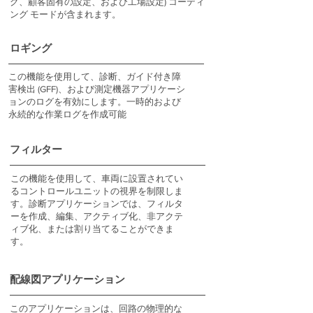
グ、顧客固有の設定、および工場設定) コーディ
ング モードが含まれます。
ロギング
この機能を使用して、診断、ガイド付き障
害検出 (GFF)、および測定機器アプリケーシ
ョンのログを有効にします。一時的および
永続的な作業ログを作成可能
フィルター
この機能を使用して、車両に設置されてい
るコントロールユニットの視界を制限しま
す。診断アプリケーションでは、フィルタ
ーを作成、編集、アクティブ化、非アクテ
ィブ化、または割り当てることができま
す。
配線図アプリケーション
このアプリケーションは、回路の物理的な