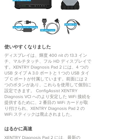
使いやすくなりました
ディスプレイは、輝度 400 nit の 13.3 イン
チ、マルチタッチ、フル HD ディスプレイで
す。XENTRY Diagnosis Pad 2 には、4 つの
USB タイプ A 3.0 ポートと 1 つの USB タイ
プ C ポートが付属しています。前面には 2
つのボタンがあり、これらを使用して個別に
設定できます。 ConfigAssist XENTRY
Diagnosis VCI へのより安定した WiFi 接続を
提供するために、2 番目の WiFi カードが取
り付けられ、XENTRY Diagnosis Pad 2 の
WiFi スティックは廃止されました。
はるかに高速
XENTRY Diagnosis Pad 2 には、最新の