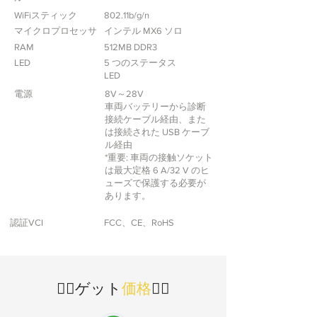
WiFiスティック
802.11b/g/n
マイクロプロセッサ
インテル MX6 ソロ
RAM
512MB DDR3
LED
5 つのステータス
LED
電源
8V～28V
車両バッテリーから診断
接続ケーブル経由、また
は接続された USB ケーブ
ル経由
*重要: 車両の接触ソケット
は最大定格 6 A/32 V のヒ
ューズで保護する必要が
あります。
認証VCI
FCC、CE、RoHS
👇🏻ゲット
価格
👇🏻