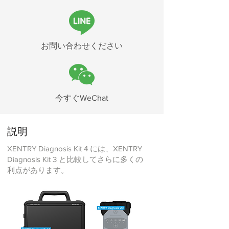
お問い合わせください
今すぐWeChat
説明
XENTRY Diagnosis Kit 4 には、XENTRY
Diagnosis Kit 3 と比較してさらに多くの
利点があります。