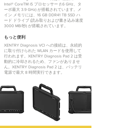
Intel® CoreTM i5 プロセッサー (1.6 GHz、タ
ーボ最大 3.9 GHz) が搭載されています。メ
イン メモリには、16 GB DDR41 TB SSD ハ
ード ドライブ (読み取りおよび書き込み速度
3000 MB/秒) が搭載されています。
もっと便利
XENTRY Diagnosis VCI への接続は、永続的
に取り付けられた WLAN カードを使用して
行われます。XENTRY Diagnosis Pad 2 は受
動的に冷却されるため、ファンがありませ
ん。XENTRY Diagnosis Pad 2 は、バッテリ
電源で最大 8 時間実行できます。