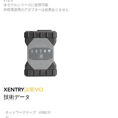
れます
全モデルシリーズに使用可能
外部電源用のアダプターは必要ありません
XENTRY
診断VCI
技術データ
ネットワークケーブ
USB2.0
ル