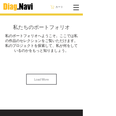
カート
私たちのポートフォリオ
私のポートフォリオへようこそ。ここでは私
の作品のセレクションをご覧いただけます。
私のプロジェクトを探索して、私が何をして
いるのかをもっと知りましょう。
Load More
Panamera 2013 New Rear
ポルシェ 992 カレラ カブ
BCM programming,
リオ 2021 の主要なプログ