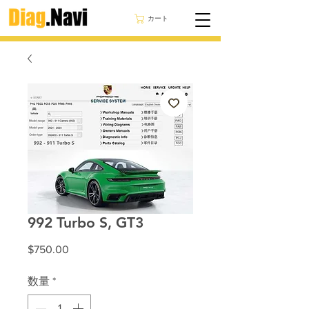
カート
992 Turbo S, GT3
価
$750.00
格
数量
*