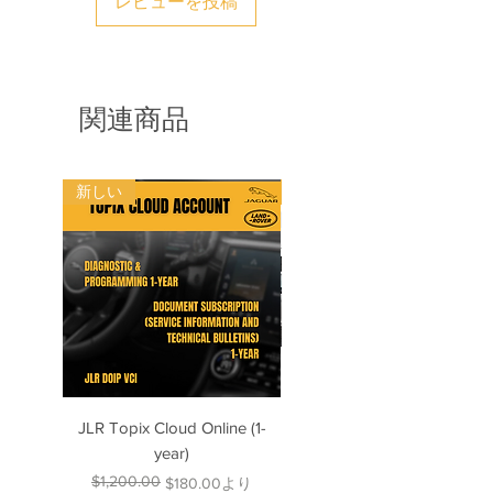
レビューを投稿
Piwi3 ソフトウェアには以下が含まれ
関連商品
ます。
1. ソフトウェアの最新バージョン
2. オンラインアップデート方法
新しい
新しい
3. 開発者モード
4. オフライン配線図
5. 無制限のライセンス
ソフトウェアの更新：
オンラインアップデートが可能です。
年に4回の定期アップデートを行って
います。ただし、年に1回など、いつ
JLR Topix Cloud Online (1-
Porsche 992 Piwis: Wiring
でも行うことができます。
year)
Diagrams up to 2025
$1,200.00
通常価格
セール価格
$180.00
より