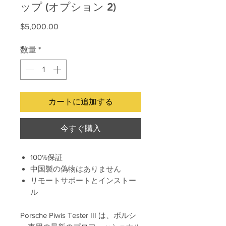
ップ (オプション 2)
価
$5,000.00
格
数量
*
カートに追加する
今すぐ購入
100%保証
中国製の偽物はありません
リモートサポートとインストー
ル
Porsche Piwis Tester III は、ポルシ