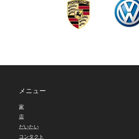
メニュー
家
店
だいたい
コンタクト