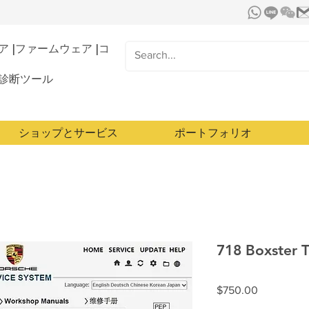
 |ファームウェア |コ
診断ツール
ショップとサービス
ポートフォリオ
718 Boxster 
価
$750.00
格