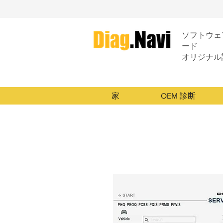
ソフトウェア
ード
オリジナル
家
OEM 診断