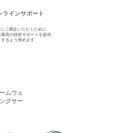
ンラインサポート
様にご満足いただくために
は最高の技術サポートを提供
するよう努めます
ームウェ
ングサー