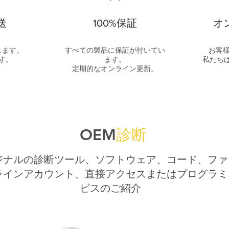
送
100%保証
オ
します。
すべての製品に保証が付いてい
お客
す。
ます。
私たち
定期的なオンライン更新。
OEM
診断
ジナルの診断ツール、ソフトウェア、コード、ファ
ラインアカウント、直接アクセスまたはプログラミ
ビスのご紹介