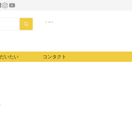
カート
だいたい
コンタクト
T