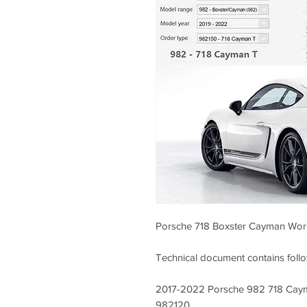
Porsche 718 Boxster Cayman Wor
Technical document contains foll
2017-2022 Porsche 982 718 Caym
982120