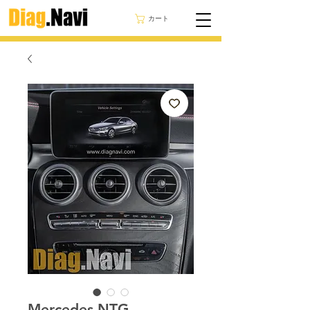
カート
Mercedes NTG