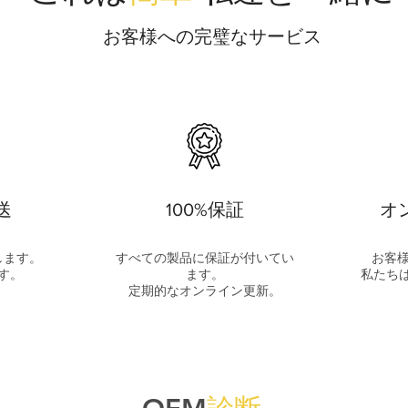
お客様への完璧なサービス
送
100%保証
オ
します。
すべての製品に保証が付いてい
お客
す。
ます。
私たち
定期的なオンライン更新。