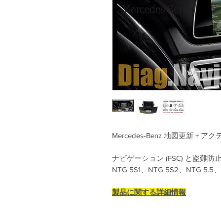
Mercedes-Benz 地図更新 +
ナビゲーション (FSC) と盗難防止コ
NTG 5S1、NTG 5S2、NTG 5
製品に関する詳細情報