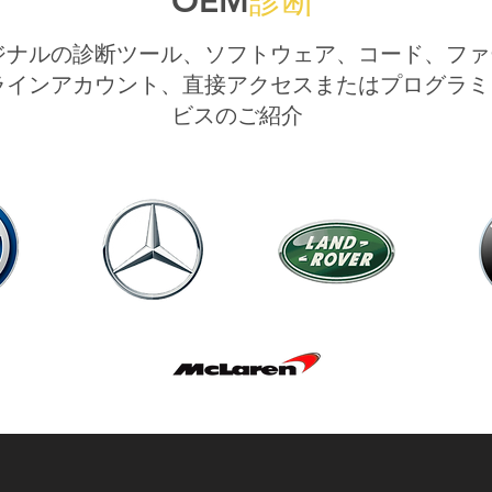
OEM
診断
ジナルの診断ツール、ソフトウェア、コード、ファ
ラインアカウント、直接アクセスまたはプログラミ
ビスのご紹介