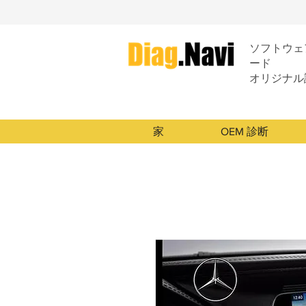
ソフトウェア
ード
オリジナル
家
OEM 診断