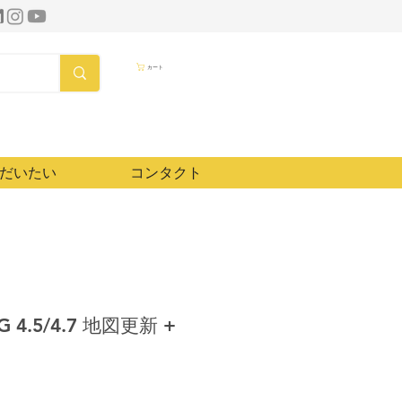
カート
だいたい
コンタクト
TG 4.5/4.7 地図更新 +