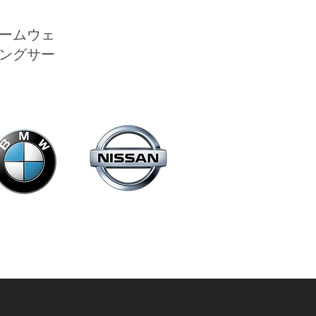
ームウェ
ングサー