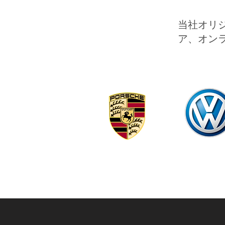
当社オリ
ア、オン