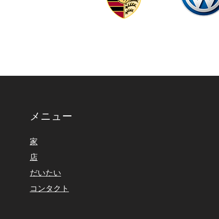
メニュー
家
店
だいたい
コンタクト