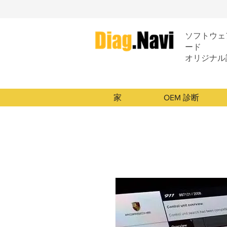
ソフトウェア
ード
オリジナル
家
OEM 診断