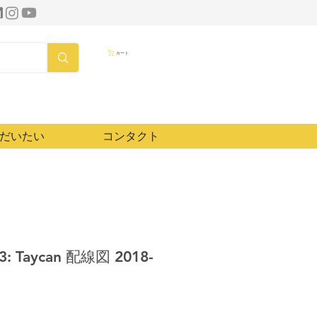
カート
だいたい
コンタクト
s3: Taycan 配線図 2018-