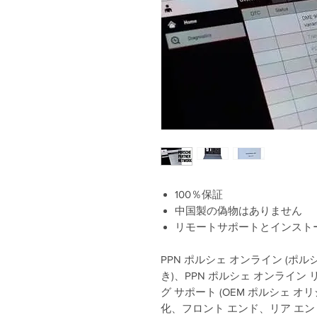
100％保証
中国製の偽物はありません
リモートサポートとインスト
PPN ポルシェ オンライン (ポルシ
き)、PPN ポルシェ オンライ
グ サポート (OEM ポルシェ オリジ
化、フロント エンド、リア エンド