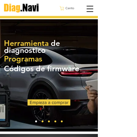
Carrito
Herramienta
de
diagnostico
Programas
Códigos de firmware
Empieza a comprar