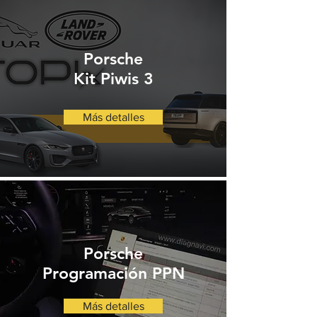
Porsche
Kit Piwis 3
Más detalles
Porsche
Programación PPN
Más detalles