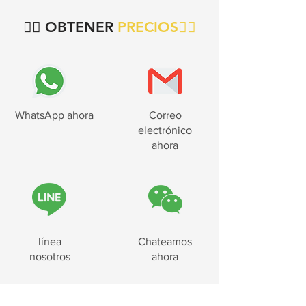
👇🏻 OBTENER
PRECIOS👇🏻
WhatsApp ahora
Correo
electrónico
ahora
línea
Chateamos
nosotros
ahora