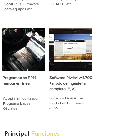
Sport Plus, Firmware
PCM3.0, etc.
para equipos etc.
Programación PPN
Software Piwis4 v41.700
remota en línea
+ modo de ingeniería
completa (E, V)
Software Piwis4 con
Adopta Inmovilizador,
modo Full Engineering
Programa Llaves
(E, V)
Oficiales
Principal
Funciones