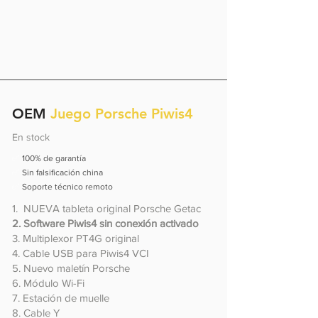
OEM
Juego Porsche Piwis4
En stock
✅
100% de garantía
✅
Sin falsificación china
✅
Soporte técnico remoto
1. NUEVA tableta original Porsche Getac
2. Software Piwis4 sin conexión activado
3. Multiplexor PT4G original
4. Cable USB para Piwis4 VCI
5. Nuevo maletín Porsche
6. Módulo Wi-Fi
7. Estación de muelle
8. Cable Y