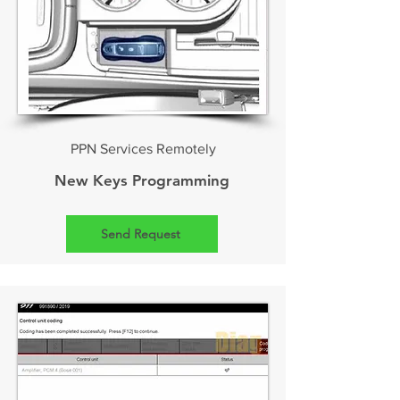
PPN Services Remotely
New Keys Programming
Send Request