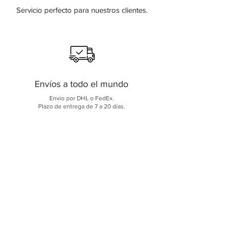
Servicio perfecto para nuestros clientes.
Envíos a todo el mundo
Envío por DHL o FedEx.
Plazo de entrega de 7 a 20 días.
100% Garantía
Garantía para todos los productos.
Actualizaciones periódicas en línea.