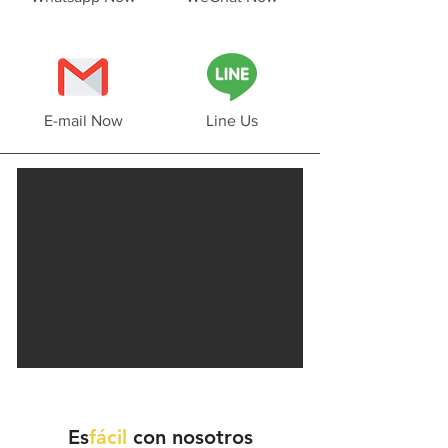
E-mail Now
Line Us
Es
fácil
con nosotros