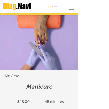
Carrito
&lt; Atrás
Manicure
$48.00
45 minutes