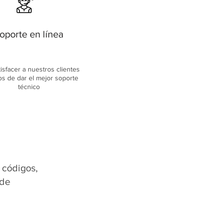
oporte en línea
tisfacer a nuestros clientes
os de dar el mejor soporte
técnico
 códigos,
 de