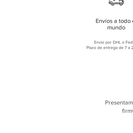
Envíos a todo 
mundo
Envío por DHL o Fed
Plazo de entrega de 7 a 2
Presentamo
firm