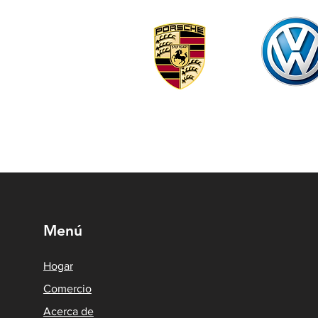
Menú
Hogar
Comercio
Acerca de