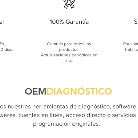
el
100% Garantía
S
Ex.
Garantía para todos los
Para sa
0 días.
productos.
tratam
Actualizaciones periódicas en
línea.
OEM
DIAGNÓSTICO
s nuestras herramientas de diagnóstico, software,
wares, cuentas en línea, acceso directo o servicios
programación originales.