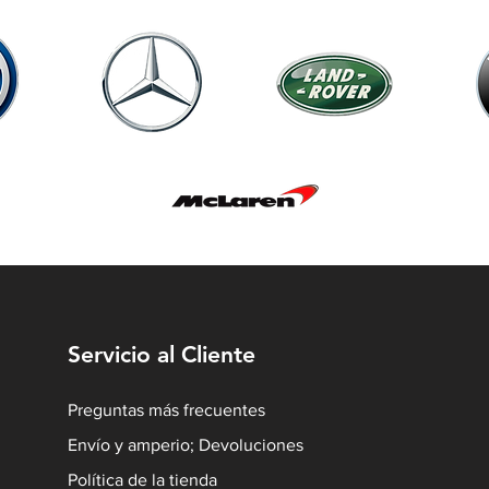
Servicio al Cliente
Preguntas más frecuentes
Envío y amperio; Devoluciones
Política de la tienda