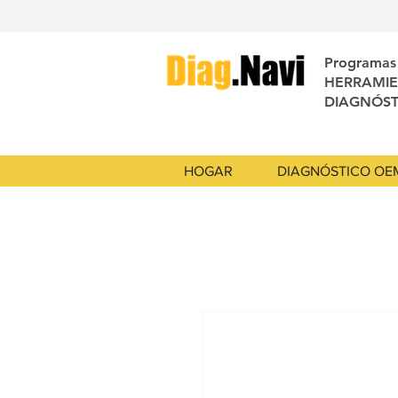
Programas 
HERRAMIE
DIAGNÓST
HOGAR
DIAGNÓSTICO OE