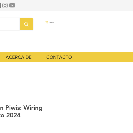
Carrito
ACERCA DE
CONTACTO
 Piwis: Wiring
to 2024