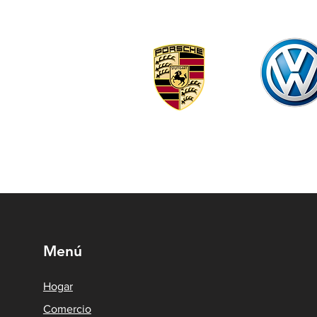
Menú
Hogar
Comercio