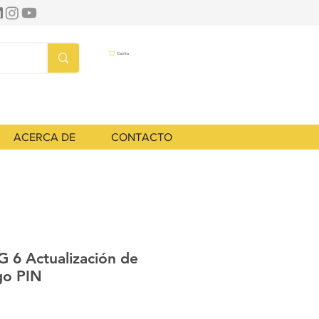
Carrito
ACERCA DE
CONTACTO
 6 Actualización de
go PIN
cio