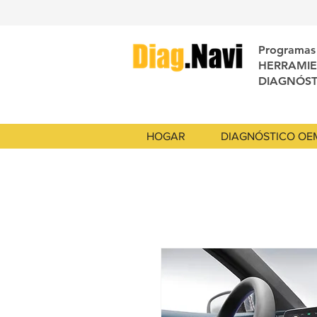
Programas 
HERRAMIE
DIAGNÓST
HOGAR
DIAGNÓSTICO OE