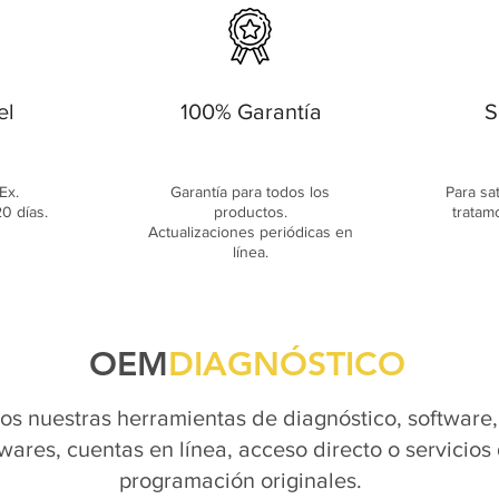
el
100% Garantía
S
Ex.
Garantía para todos los
Para sa
0 días.
productos.
tratam
Actualizaciones periódicas en
línea.
OEM
DIAGNÓSTICO
s nuestras herramientas de diagnóstico, software,
wares, cuentas en línea, acceso directo o servicios
programación originales.