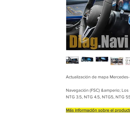
Actualización de mapa Mercedes-
Navegación (FSC) &amperio; Los c
NTG 3.5, NTG 4.5, NTG5, NTG 5
Más información sobre el produc