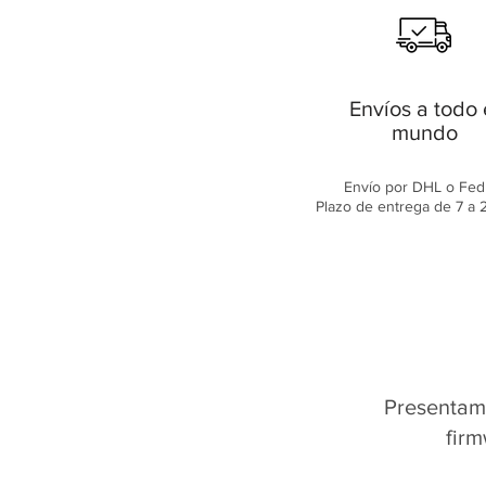
Envíos a todo 
mundo
Envío por DHL o Fed
Plazo de entrega de 7 a 2
Presentamo
firm