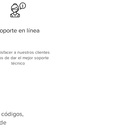
oporte en línea
tisfacer a nuestros clientes
os de dar el mejor soporte
técnico
 códigos,
 de