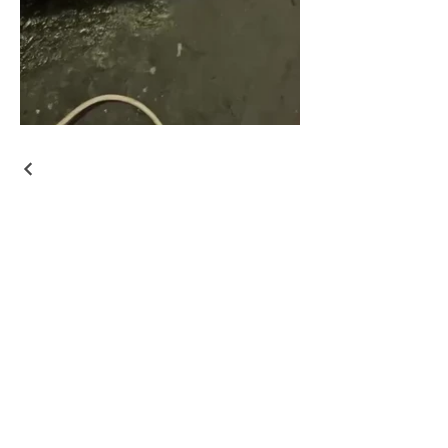
Menú
Hogar
Comercio
Acerca de
Contacto