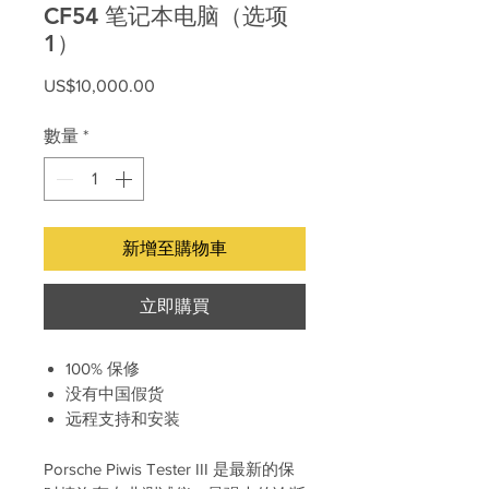
CF54 笔记本电脑（选项
1）
價
US$10,000.00
格
數量
*
新增至購物車
立即購買
100% 保修
没有中国假货
远程支持和安装
Porsche Piwis Tester III 是最新的保