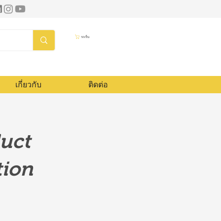
รถเข็น
เกี่ยวกับ
ติดต่อ
duct
tion