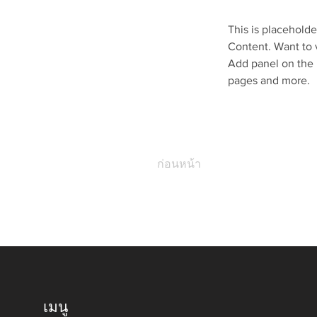
This is placeholde
Content. Want to 
Add panel on the 
pages and more.
ก่อนหน้า
เมนู