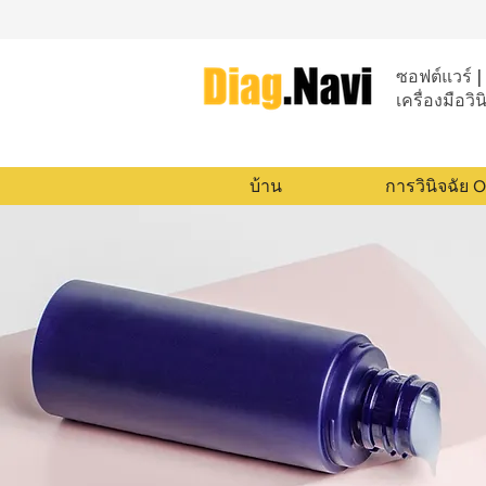
ซอฟต์แวร์ | 
เครื่องมือวิน
บ้าน
การวินิจฉัย 