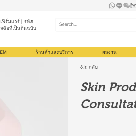
เฟิร์มแวร์ | รหัส
ิจฉัยที่เป็นต้นฉบับ
OEM
ร้านค้าและบริการ
ผลงาน
&lt; กลับ
Skin Pro
Consulta