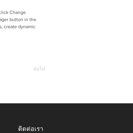
click Change 
ger button in the 
s, create dynamic 
ต่อไป
ติดต่อเรา